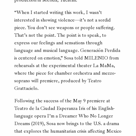
production in Mérida, Yucatán.
“When I started writing this work, I wasn’t
interested in showing violence—it’s not a sordid
piece. You don’t see weapons or people suffering.
That’s not the point. The point is to speak, to
express our feelings and sensations through
language and musical language. Generación Perdida
is centered on emotion,” Sosa told MILENIO from
rehearsals at the experimental theater La MaMa,
where the piece for chamber orchestra and mezzo-
soprano will premiere, produced by Teatro
Grattacielo.
Following the success of the May 9 premiere at
Teatro de la Ciudad Esperanza Iris of his English-
language opera I’m a Dreamer Who No Longer
Dreams (2019), Sosa now brings to the U.S. a drama
that explores the humanitarian crisis affecting Mexico