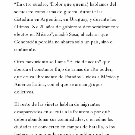
“En otro cuadro, ‘Dolor que quema’, hablamos del
secuestro como arma de guerra, durante las
dictadura en Argentina, en Uruguay, y durante los
últimos 18 o 20 años de gobiernos democráticamente
electos en México”, añadió Sosa, al aclarar que
Generación perdida no abarca sólo un país, sino el
continente.
Otro movimiento se llama “El río de acero” que
aborda el constante flujo de armas de alto poder,
que cruza libremente de Estados Unidos a México y
América Latina, con el que se arman grupos
delictivos.
El resto de las viñetas hablan de migrantes
desaparecidos en su ruta a la frontera o por qué
deben abandonar sus comunidades, o en cómo las
ciudades se convierten en campos de batalla, o los
fantasmas que quedan en esos pueblos que han