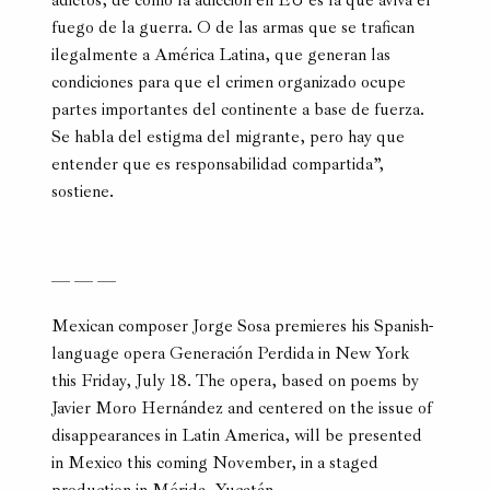
adictos, de cómo la adicción en EU es la que aviva el
fuego de la guerra. O de las armas que se trafican
ilegalmente a América Latina, que generan las
condiciones para que el crimen organizado ocupe
partes importantes del continente a base de fuerza.
Se habla del estigma del migrante, pero hay que
entender que es responsabilidad compartida”,
sostiene.
— — —
Mexican composer Jorge Sosa premieres his Spanish-
language opera Generación Perdida in New York
this Friday, July 18. The opera, based on poems by
Javier Moro Hernández and centered on the issue of
disappearances in Latin America, will be presented
in Mexico this coming November, in a staged