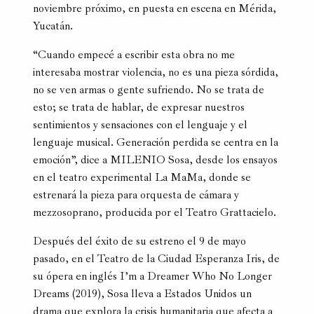
noviembre próximo, en puesta en escena en Mérida,
Yucatán.
“Cuando empecé a escribir esta obra no me
interesaba mostrar violencia, no es una pieza sórdida,
no se ven armas o gente sufriendo. No se trata de
esto; se trata de hablar, de expresar nuestros
sentimientos y sensaciones con el lenguaje y el
lenguaje musical. Generación perdida se centra en la
emoción”, dice a MILENIO Sosa, desde los ensayos
en el teatro experimental La MaMa, donde se
estrenará la pieza para orquesta de cámara y
mezzosoprano, producida por el Teatro Grattacielo.
Después del éxito de su estreno el 9 de mayo
pasado, en el Teatro de la Ciudad Esperanza Iris, de
su ópera en inglés I’m a Dreamer Who No Longer
Dreams (2019), Sosa lleva a Estados Unidos un
drama que explora la crisis humanitaria que afecta a